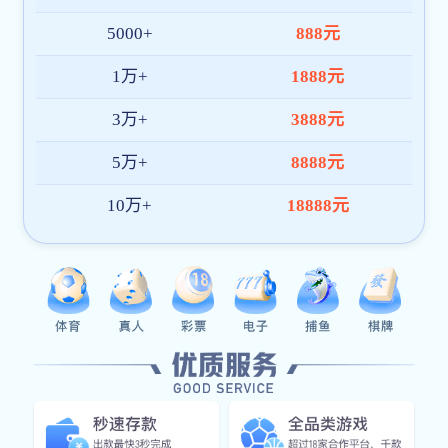
本场比赛中，日本女足展示了极具战术性与技术性的
控球策略，她们通过精准的短传配合不断撕扯菲律宾
防线。球队采取快速传递与移动，使得对方难以形成
有效的防守。在多数时间里，球队通过连续的小范围
传递来掌握节奏，给予对手极大的压迫感。
此外，日本队员之间默契的配合使得她们能够迅速找
到空档进行突破。无论是在边路还是中路，日本队都
能够灵活运用各种战术变化，不断寻找机会渗透到对
方禁区。这种灵活多变的控球方式，使得菲律宾队几
乎无法喘息，从而导致了整场比赛中的高控球率。
通过这种控球策略，日本队不仅有效控制了比赛节
奏，还让自己始终处于主动进攻的位置。这种战术上