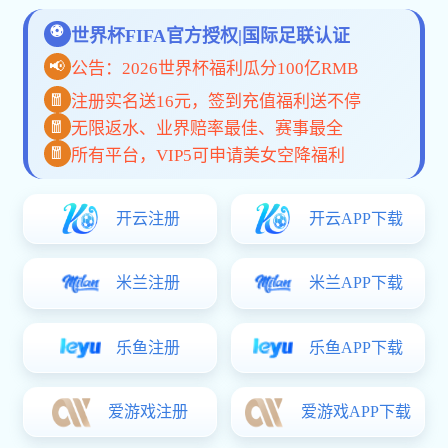
多元业务 · 稳健扩张
酷游官网 深耕体育数据与互动内容服务，产品体系涵盖赛事直
播、移动端内容分发、社区互动与本地化运营。平台覆盖多个语
种与终端系统，用户规模持续增长。
核心系统采用模块化架构及高并发优化机制，在各类赛事高峰期
亦能保持稳定流畅响应，确保每一位用户都能获得快速、顺畅的
操作体验。