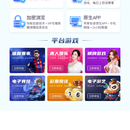
安全流程层级
访问身份控制
采用IP定位、设备识别与权限隔离，为酷游官网平台用
户建立第一道防线。
通信加密协议
全站部署TLS协议，保障数据在九州酷游(酷游·ku游)官
方网站体系中传输过程的完整性与保密性。
行为审计机制
记录关键行为轨迹，搭配日志溯源功能，协助事后安全
验证与应急响应。
实时异常拦截