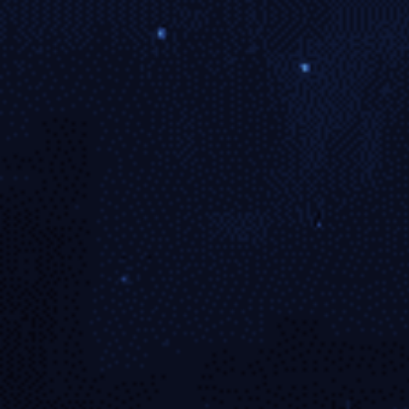
1
文班连续三场砍下30分15篮板创队史
在最近的篮球比赛中，文班凭借连续三场比赛砍
2026-08-06
2
卢宁渴望凭借俱乐部表现重返国家队皇
本文将围绕乌克兰门将卢宁的职业生涯现状展
2026-07-03
3
马瑟林因右脚大脚趾伤缺席三连客船记
马瑟林因右脚大脚趾受伤，将缺席即将到来的
2026-07-16
4
东契奇与CC成功上岸谁才是NBA最大
在当今的NBA赛场上，东契奇与CC（克里斯塔
2026-08-05