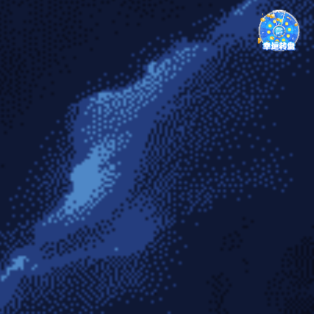
以来就见证了无数经典瞬间。自1998年世
，也成为国家荣耀的重要象征。因此，此次
上的回归，使广大球迷再次感受到那份独特
代化体育赛事及观众需求。这一合作提供资
应用、座椅舒适度提高等，从而增强整体观
质赛事资源，而法兰西大球场凭借其悠久历
地区经济注入活力，也让更多人关注到这片
了良好的基础。通过共同努力，双方有机会