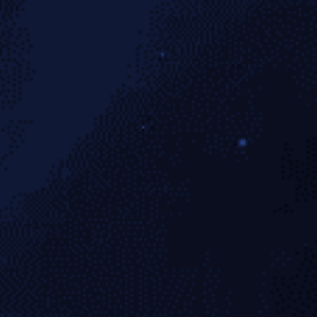
随着时间推移，我们期待看到这项合作所带来的
续成为世界顶级体育殿堂之一。相信在不久之后
阶段开启！