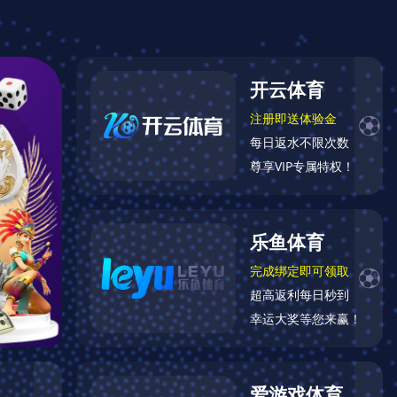
注册入口
始