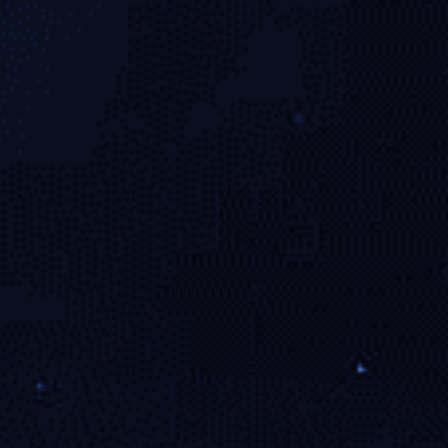
积极成果，以及它如何推动法兰西大球场继
，我们会看到更加精彩纷呈且富有活力的新
下一篇：
卢宁渴望凭借俱乐部表现重返国家