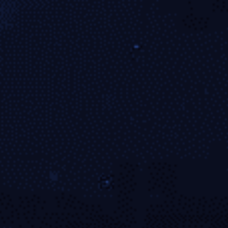
新纪
下30分和15个篮板的出...
马
开讨论，探讨他在俱乐部...
期
三连客比赛，这对球队的整...
冤种
普斯·波尔津吉斯）成功联手，...